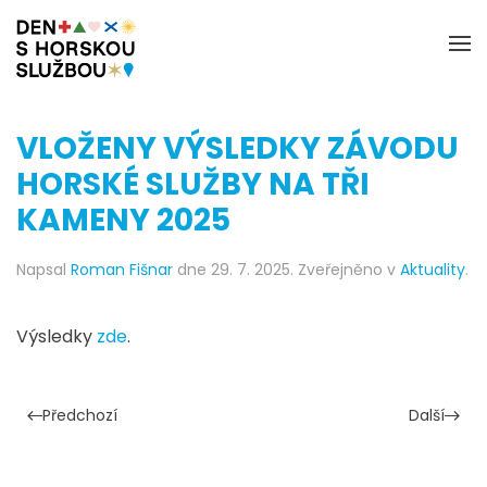
VLOŽENY VÝSLEDKY ZÁVODU
HORSKÉ SLUŽBY NA TŘI
KAMENY 2025
Napsal
Roman Fišnar
dne
29. 7. 2025
. Zveřejněno v
Aktuality
.
Výsledky
zde
.
Předchozí
Další