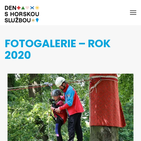
FOTOGALERIE – ROK
2020